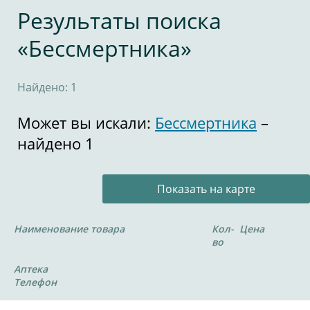
Результаты поиска
«Бессмертника»
Найдено: 1
Может вы искали:
Бессмертника
–
найдено 1
Показать на карте
Наименование товара
Кол-
Цена
во
Аптека
Телефон