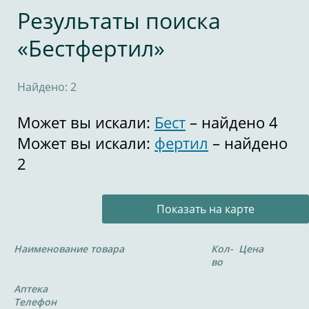
Результаты поиска
«Бестфертил»
Найдено: 2
Может вы искали:
Бест
– найдено 4
Может вы искали:
фертил
– найдено
2
Показать на карте
Наименование товара
Кол-
Цена
во
Аптека
Телефон