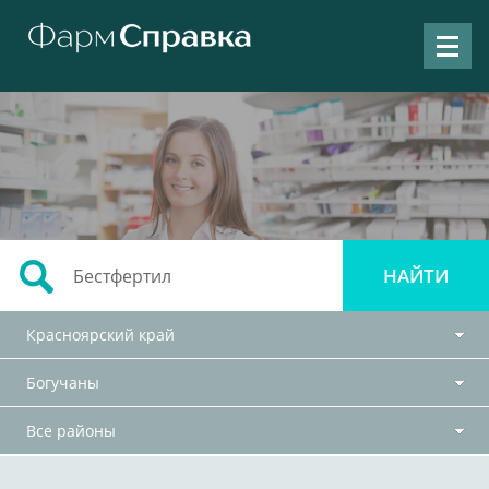
Красноярский край
Богучаны
Все районы