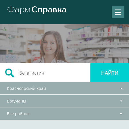
Красноярский край
Богучаны
Все районы