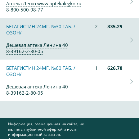
Аптека Легко www.aptekalegko.ru
8-800-500-98-77
БЕТАГИСТИН 24МГ. №30 ТАБ. /
2
335.29
ОЗОН/
Дешевая аптека Ленина 40
8-39162-2-80-05
БЕТАГИСТИН 24МГ. №60 ТАБ. /
1
626.78
ОЗОН/
Дешевая аптека Ленина 40
8-39162-2-80-05
Информация, размещенная на сайте, не
является публичной офертой и носит
информационный характер.