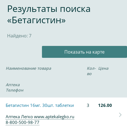
Результаты поиска
«Бетагистин»
Найдено: 7
Показать на карте
Наименование товара
Кол-
Цена
во
Аптека
Телефон
Бетагистин 16мг. 30шт. таблетки
3
126.00
Аптека Легко www.aptekalegko.ru
8-800-500-98-77