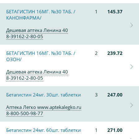
БЕТАГИСТИН 16МГ. №30 ТАБ. /
1
145.37
КАНОНФАРМА/
Дешевая аптека Ленина 40
8-39162-2-80-05
БЕТАГИСТИН 16МГ. №30 ТАБ. /
2
239.72
ОЗОН/
Дешевая аптека Ленина 40
8-39162-2-80-05
Бетагистин 24мг. 30шт. таблетки
3
247.00
Аптека Легко www.aptekalegko.ru
8-800-500-98-77
Бетагистин 24мг. 60шт. таблетки
1
271.00