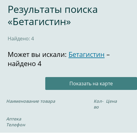
Результаты поиска
«Бетагистин»
Найдено: 4
Может вы искали:
Бетагистин
–
найдено 4
Показать на карте
Наименование товара
Кол-
Цена
во
Аптека
Телефон