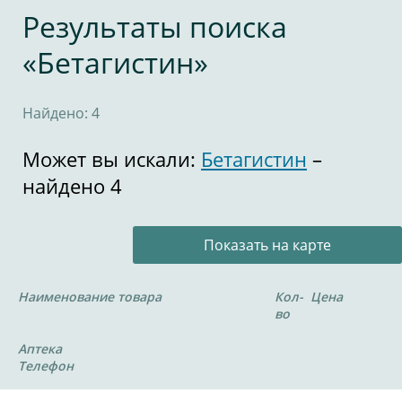
Результаты поиска
«Бетагистин»
Найдено: 4
Может вы искали:
Бетагистин
–
найдено 4
Показать на карте
Наименование товара
Кол-
Цена
во
Аптека
Телефон