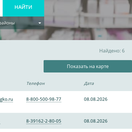
 районы
Найдено: 6
Показать на карте
Телефон
Дата
gko.ru
8-800-500-98-77
08.08.2026
0
8-39162-2-80-05
08.08.2026