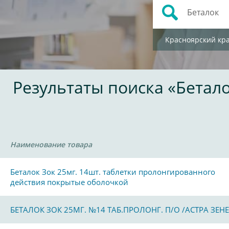
Красноярский кр
Результаты поиска «Бетал
Наименование товара
Беталок Зок 25мг. 14шт. таблетки пролонгированного
действия покрытые оболочкой
БЕТАЛОК ЗОК 25МГ. №14 ТАБ.ПРОЛОНГ. П/О /АСТРА ЗЕНЕ