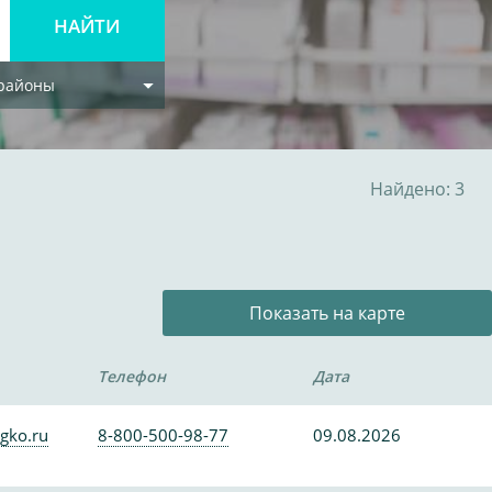
 районы
Найдено: 3
Показать на карте
Телефон
Дата
gko.ru
8-800-500-98-77
09.08.2026