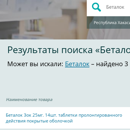
Республика Хакас
Результаты поиска «Бетал
Может вы искали:
Беталок
– найдено 3
Наименование товара
Беталок Зок 25мг. 14шт. таблетки пролонгированного
действия покрытые оболочкой