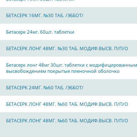
БЕТАСЕРК 16МГ. №30 ТАБ. /ЭББОТ/
Бетасерк 24мг. 60шт. таблетки
БЕТАСЕРК ЛОНГ 48МГ. №30 ТАБ. МОДИФ.ВЫСВ. П/П/О
Бетасерк лонг 48мг 30шт. таблетки с модифицированны
высвобождением покрытые пленочной оболочко
БЕТАСЕРК 24МГ. №60 ТАБ. /ЭББОТ/
БЕТАСЕРК ЛОНГ 48МГ. №60 ТАБ. МОДИФ.ВЫСВ. П/П/О
БЕТАСЕРК ЛОНГ 48МГ. №60 ТАБ. МОДИФ.ВЫСВ. П/П/О