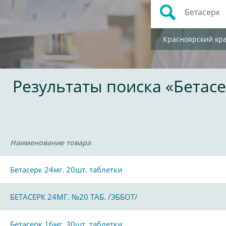
Красноярский кр
Результаты поиска «Бетас
Наименование товара
Бетасерк 24мг. 20шт. таблетки
БЕТАСЕРК 24МГ. №20 ТАБ. /ЭББОТ/
Бетасерк 16мг. 30шт. таблетки