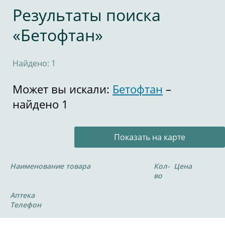
Результаты поиска
«Бетофтан»
Найдено: 1
Может вы искали:
Бетофтан
–
найдено 1
Показать на карте
Наименование товара
Кол-
Цена
во
Аптека
Телефон