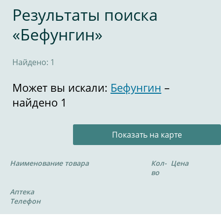
Результаты поиска
«Бефунгин»
Найдено: 1
Может вы искали:
Бефунгин
–
найдено 1
Показать на карте
Наименование товара
Кол-
Цена
во
Аптека
Телефон