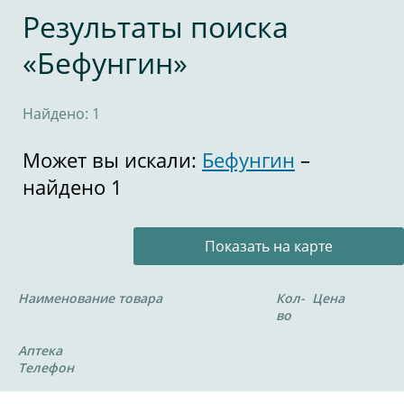
Результаты поиска
«Бефунгин»
Найдено: 1
Может вы искали:
Бефунгин
–
найдено 1
Показать на карте
Наименование товара
Кол-
Цена
во
Аптека
Телефон