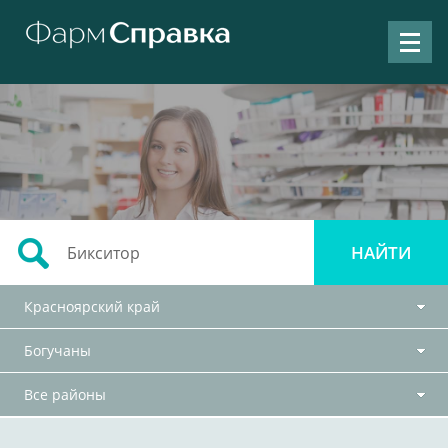
Красноярский край
Богучаны
Все районы