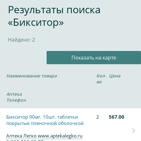
Результаты поиска
«Бикситор»
Найдено: 2
Показать на карте
Наименование товара
Кол-
Цена
во
Аптека
Телефон
Бикситор 90мг. 10шт. таблетки
2
567.00
покрытые пленочной оболочкой
Аптека Легко www.aptekalegko.ru