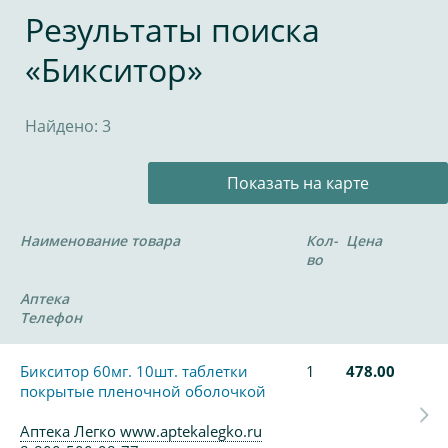
Результаты поиска
«Бикситор»
Найдено: 3
Показать на карте
Наименование товара
Кол-
Цена
во
Аптека
Телефон
Бикситор 60мг. 10шт. таблетки
1
478.00
покрытые пленочной оболочкой
Аптека Легко www.aptekalegko.ru