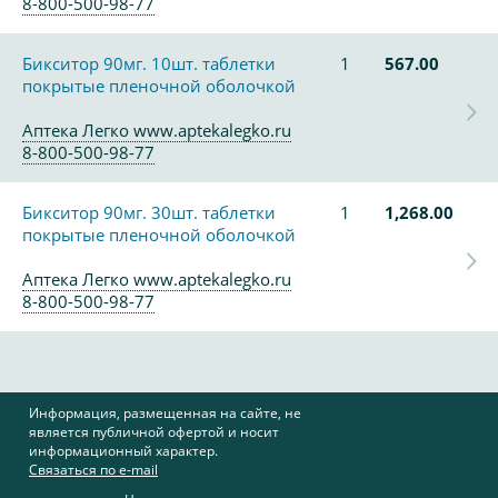
8-800-500-98-77
Бикситор 90мг. 10шт. таблетки
1
567.00
покрытые пленочной оболочкой
Аптека Легко www.aptekalegko.ru
8-800-500-98-77
Бикситор 90мг. 30шт. таблетки
1
1,268.00
покрытые пленочной оболочкой
Аптека Легко www.aptekalegko.ru
8-800-500-98-77
Информация, размещенная на сайте, не
является публичной офертой и носит
информационный характер.
Связаться по e-mail