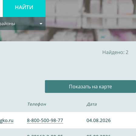
 районы
Найдено: 2
Показать на карте
Телефон
Дата
gko.ru
8-800-500-98-77
04.08.2026