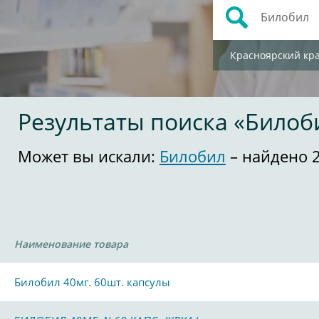
Красноярский кр
Результаты поиска «Билоб
Может вы искали:
Билобил
– найдено 
Наименование товара
Билобил 40мг. 60шт. капсулы