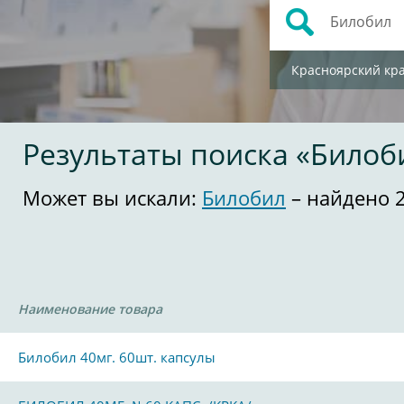
Красноярский кр
Результаты поиска «Билоб
Может вы искали:
Билобил
– найдено 
Наименование товара
Билобил 40мг. 60шт. капсулы