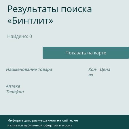
Результаты поиска
«Бинтлит»
Найдено: 0
Показать на карте
Наименование товара
Кол-
Цена
во
Аптека
Телефон
Информация, размещенная на сайте, не
является публичной офертой и носит