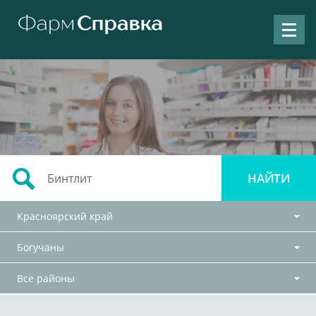
Красноярский край
Богучаны
Все районы