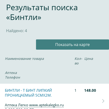
Результаты поиска
«Бинтли»
Найдено: 4
Показать на карте
Наименование товара
Кол-
Цена
во
Аптека
Телефон
БИНТЛИ - Т БИНТ ЛИПКИЙ
1
148.00
ПРОНИЦАЕМЫЙ 5СМХ2М.
Аптека Легко www.aptekalegko.ru