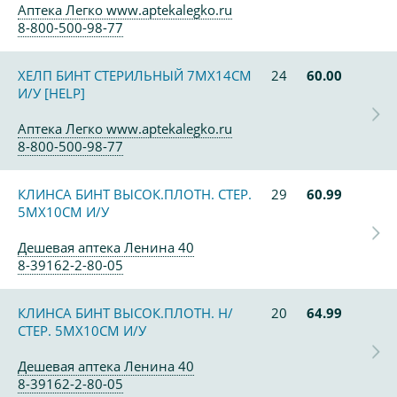
Аптека Легко www.aptekalegko.ru
8-800-500-98-77
ХЕЛП БИНТ СТЕРИЛЬНЫЙ 7МХ14СМ
24
60.00
И/У [HELP]
Аптека Легко www.aptekalegko.ru
8-800-500-98-77
КЛИНСА БИНТ ВЫСОК.ПЛОТН. СТЕР.
29
60.99
5МХ10СМ И/У
Дешевая аптека Ленина 40
8-39162-2-80-05
КЛИНСА БИНТ ВЫСОК.ПЛОТН. Н/
20
64.99
СТЕР. 5МХ10СМ И/У
Дешевая аптека Ленина 40
8-39162-2-80-05