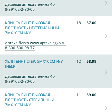
Дешевая аптека Ленина 40
8-39162-2-80-05
КЛИНСА БИНТ ВЫСОКАЯ
18
57.00
ПЛОТНОСТЬ НЕСТЕРИЛЬНЫЙ
7МХ10СМ И/У
Аптека Легко www.aptekalegko.ru
8-800-500-98-77
ХЕЛП БИНТ СТЕР. 5МХ10СМ И/У
12
58.99
[HELP]
Дешевая аптека Ленина 40
8-39162-2-80-05
КЛИНСА БИНТ ВЫСОКАЯ
11
59.00
ПЛОТНОСТЬ СТЕРИЛЬНЫЙ
7МХ10СМ И/У