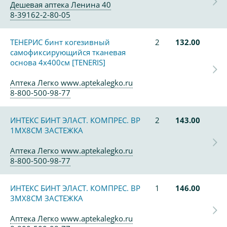
Дешевая аптека Ленина 40
8-39162-2-80-05
ТЕНЕРИС бинт когезивный
2
132.00
самофиксирующийся тканевая
основа 4х400см [TENERIS]
Аптека Легко www.aptekalegko.ru
8-800-500-98-77
ИНТЕКС БИНТ ЭЛАСТ. КОМПРЕС. ВР
2
143.00
1МХ8СМ ЗАСТЕЖКА
Аптека Легко www.aptekalegko.ru
8-800-500-98-77
ИНТЕКС БИНТ ЭЛАСТ. КОМПРЕС. ВР
1
146.00
3МХ8СМ ЗАСТЕЖКА
Аптека Легко www.aptekalegko.ru