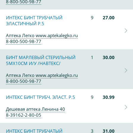
8-800-500-98-77
ИНТЕКС БИНТ ТРУБЧАТЫЙ
9
27.00
ЭЛАСТИЧНЫЙ Р.5
Аптека Легко www.aptekalegko.ru
8-800-500-98-77
БИНТ МАРЛЕВЫЙ СТЕРИЛЬНЫЙ
1
30.00
5МХ10СМ И/У /НАВТЕКС/
Аптека Легко www.aptekalegko.ru
8-800-500-98-77
ИНТЕКС БИНТ ТРУБЧ. ЭЛАСТ. Р.5
9
30.99
Дешевая аптека Ленина 40
8-39162-2-80-05
ИНТЕКС БИНТ ТРУБЧАТЫЙ
3
31.00