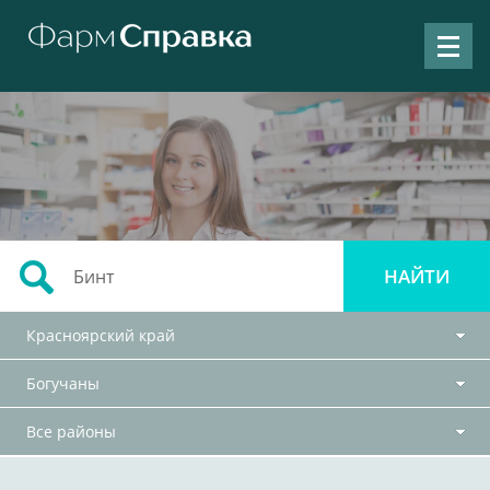
Красноярский край
Богучаны
Все районы