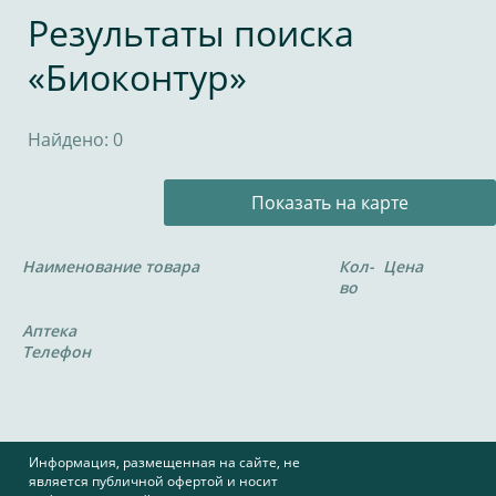
Результаты поиска
«Биоконтур»
Найдено: 0
Показать на карте
Наименование товара
Кол-
Цена
во
Аптека
Телефон
Информация, размещенная на сайте, не
является публичной офертой и носит