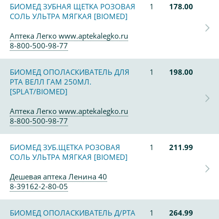
БИОМЕД ЗУБНАЯ ЩЕТКА РОЗОВАЯ
1
178.00
СОЛЬ УЛЬТРА МЯГКАЯ [BIOMED]
Аптека Легко www.aptekalegko.ru
8-800-500-98-77
БИОМЕД ОПОЛАСКИВАТЕЛЬ ДЛЯ
1
198.00
РТА ВЕЛЛ ГАМ 250МЛ.
[SPLAT/BIOMED]
Аптека Легко www.aptekalegko.ru
8-800-500-98-77
БИОМЕД ЗУБ.ЩЕТКА РОЗОВАЯ
1
211.99
СОЛЬ УЛЬТРА МЯГКАЯ [BIOMED]
Дешевая аптека Ленина 40
8-39162-2-80-05
БИОМЕД ОПОЛАСКИВАТЕЛЬ Д/РТА
1
264.99