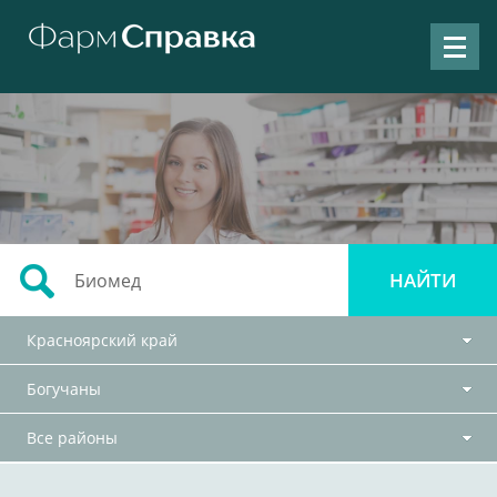
Красноярский край
Богучаны
Все районы