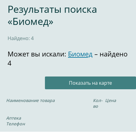
Результаты поиска
«Биомед»
Найдено: 4
Может вы искали:
Биомед
– найдено
4
Показать на карте
Наименование товара
Кол-
Цена
во
Аптека
Телефон