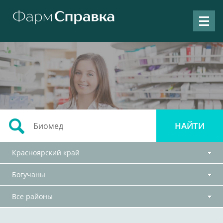
Красноярский край
Богучаны
Все районы