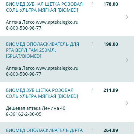
БИОМЕД ЗУБНАЯ ЩЕТКА РОЗОВАЯ
1
178.00
СОЛЬ УЛЬТРА МЯГКАЯ [BIOMED]
Аптека Легко www.aptekalegko.ru
8-800-500-98-77
БИОМЕД ОПОЛАСКИВАТЕЛЬ ДЛЯ
1
198.00
РТА ВЕЛЛ ГАМ 250МЛ.
[SPLAT/BIOMED]
Аптека Легко www.aptekalegko.ru
8-800-500-98-77
БИОМЕД ЗУБ.ЩЕТКА РОЗОВАЯ
1
211.99
СОЛЬ УЛЬТРА МЯГКАЯ [BIOMED]
Дешевая аптека Ленина 40
8-39162-2-80-05
БИОМЕД ОПОЛАСКИВАТЕЛЬ Д/РТА
1
264.99