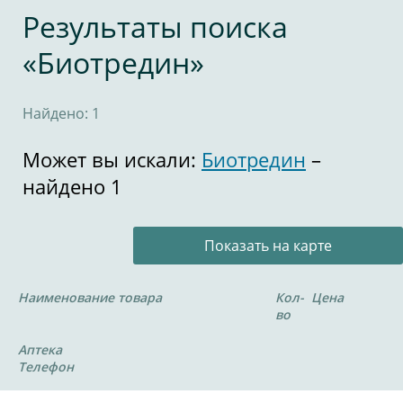
Результаты поиска
«Биотредин»
Найдено: 1
Может вы искали:
Биотредин
–
найдено 1
Показать на карте
Наименование товара
Кол-
Цена
во
Аптека
Телефон