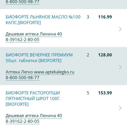
8-800-500-98-77
БИОФОРТЕ ЛЬНЯНОЕ МАСЛО №100
3
116.99
КАПС.[BIOFORTE]
Дешевая аптека Ленина 40
8-39162-2-80-05
БИОФОРТЕ ВЕЧЕРНЕЕ ПРЕМИУМ
2
128.00
50шт. таблетки [BIOFORTE]
Аптека Легко www.aptekalegko.ru
8-800-500-98-77
БИОФОРТЕ РАСТОРОПШИ
5
153.99
ПЯТНИСТНЫЙ ШРОТ 100Г.
[BIOFORTE]
Дешевая аптека Ленина 40
8-39162-2-80-05