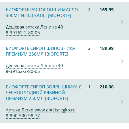
БИОФОРТЕ РАСТОРОПШИ МАСЛО
4
169.99
300МГ №200 КАПС. [BIOFORTE]
Дешевая аптека Ленина 40
8-39162-2-80-05
БИОФОРТЕ СИРОП ШИПОВНИКА
2
189.99
ПРЕМИУМ 250МЛ [BIOFORTE]
Дешевая аптека Ленина 40
8-39162-2-80-05
БИОФОРТЕ СИРОП БОЯРЫШНИКА С
1
210.00
ЧЕРНОПЛОДНОЙ РЯБИНОЙ
ПРЕМИУМ 250МЛ [BIOFORTE]
Аптека Легко www.aptekalegko.ru
8-800-500-98-77