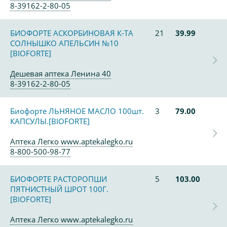
8-39162-2-80-05
БИОФОРТЕ АСКОРБИНОВАЯ К-ТА
21
39.99
СОЛНЫШКО АПЕЛЬСИН №10
[BIOFORTE]
Дешевая аптека Ленина 40
8-39162-2-80-05
Биофорте ЛЬНЯНОЕ МАСЛО 100шт.
3
79.00
КАПСУЛЫ.[BIOFORTE]
Аптека Легко www.aptekalegko.ru
8-800-500-98-77
БИОФОРТЕ РАСТОРОПШИ
5
103.00
ПЯТНИСТНЫЙ ШРОТ 100Г.
[BIOFORTE]
Аптека Легко www.aptekalegko.ru