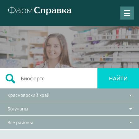
Красноярский край
Богучаны
Все районы