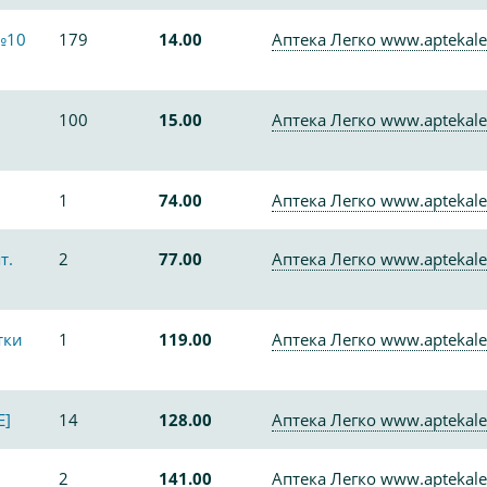
№10
179
14.00
Аптека Легко www.aptekale
100
15.00
Аптека Легко www.aptekale
1
74.00
Аптека Легко www.aptekale
т.
2
77.00
Аптека Легко www.aptekale
тки
1
119.00
Аптека Легко www.aptekale
E]
14
128.00
Аптека Легко www.aptekale
2
141.00
Аптека Легко www.aptekale