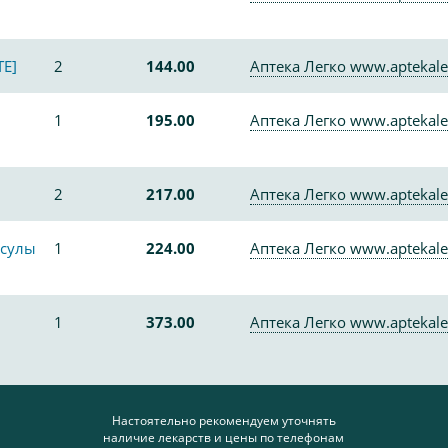
E]
2
144.00
Аптека Легко www.aptekale
1
195.00
Аптека Легко www.aptekale
2
217.00
Аптека Легко www.aptekale
сулы
1
224.00
Аптека Легко www.aptekale
1
373.00
Аптека Легко www.aptekale
Настоятельно рекомендуем уточнять
наличие лекарств и цены по телефонам