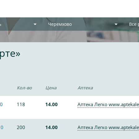
ь
Черемхово
Все
рте»
Кол-во
Цена
Аптека
0
118
14.00
Аптека Легко www.aptekale
10
200
14.00
Аптека Легко www.aptekale