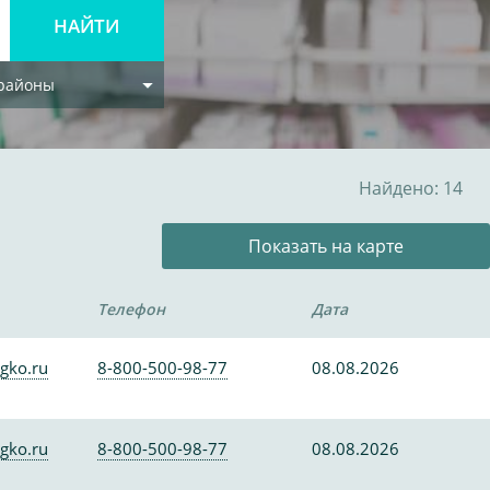
 районы
Найдено: 14
Показать на карте
Телефон
Дата
gko.ru
8-800-500-98-77
08.08.2026
gko.ru
8-800-500-98-77
08.08.2026