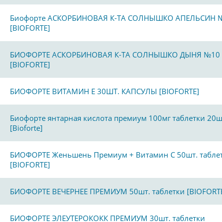
Биофорте АСКОРБИНОВАЯ К-ТА СОЛНЫШКО АПЕЛЬСИН 
[BIOFORTE]
БИОФОРТЕ АСКОРБИНОВАЯ К-ТА СОЛНЫШКО ДЫНЯ №10
[BIOFORTE]
БИОФОРТЕ ВИТАМИН Е 30ШТ. КАПСУЛЫ [BIOFORTE]
Биофорте янтарная кислота премиум 100мг таблетки 20ш
[Bioforte]
БИОФОРТЕ Женьшень Премиум + Витамин С 50шт. табле
[BIOFORTE]
БИОФОРТЕ ВЕЧЕРНЕЕ ПРЕМИУМ 50шт. таблетки [BIOFORT
БИОФОРТЕ ЭЛЕУТЕРОКОКК ПРЕМИУМ 30шт. таблетки