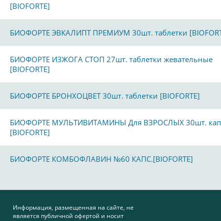
[BIOFORTE]
БИОФОРТЕ ЭВКАЛИПТ ПРЕМИУМ 30шт. таблетки [BIOFORT
БИОФОРТЕ ИЗЖОГА СТОП 27шт. таблетки жевательные
[BIOFORTE]
БИОФОРТЕ БРОНХОЦВЕТ 30шт. таблетки [BIOFORTE]
БИОФОРТЕ МУЛЬТИВИТАМИНЫ Для ВЗРОСЛЫХ 30шт. кап
[BIOFORTE]
БИОФОРТЕ КОМБОФЛАВИН №60 КАПС.[BIOFORTE]
Информация, размещенная на сайте, не
является публичной офертой и носит