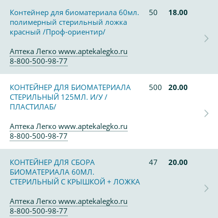
Контейнер для биоматериала 60мл.
50
18.00
полимерный стерильный ложка
красный /Проф-ориентир/
Аптека Легко www.aptekalegko.ru
8-800-500-98-77
КОНТЕЙНЕР ДЛЯ БИОМАТЕРИАЛА
500
20.00
СТЕРИЛЬНЫЙ 125МЛ. И/У /
ПЛАСТИЛАБ/
Аптека Легко www.aptekalegko.ru
8-800-500-98-77
КОНТЕЙНЕР ДЛЯ СБОРА
47
20.00
БИОМАТЕРИАЛА 60МЛ.
СТЕРИЛЬНЫЙ С КРЫШКОЙ + ЛОЖКА
Аптека Легко www.aptekalegko.ru
8-800-500-98-77