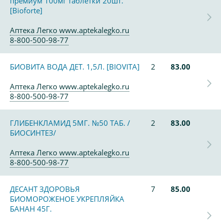
премиум 100мг таблетки 20шт.
[Bioforte]
Аптека Легко www.aptekalegko.ru
8-800-500-98-77
БИОВИТА ВОДА ДЕТ. 1,5Л. [BIOVITA]
2
83.00
Аптека Легко www.aptekalegko.ru
8-800-500-98-77
ГЛИБЕНКЛАМИД 5МГ. №50 ТАБ. /
2
83.00
БИОСИНТЕЗ/
Аптека Легко www.aptekalegko.ru
8-800-500-98-77
ДЕСАНТ ЗДОРОВЬЯ
7
85.00
БИОМОРОЖЕНОЕ УКРЕПЛЯЙКА
БАНАН 45Г.