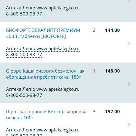
Аптека Легко www.aptekalegko.ru
8-800-500-98-77
БИОФОРТЕ ЭВКАЛИПТ ПРЕМИУМ
2
144.00
30шт. таблетки [BIOFORTE]
Аптека Легко www.aptekalegko.ru
8-800-500-98-77
Gipopo Каша рисовая безмолочная
1
148.00
обогащенная пребиотиками 180г
Аптека Легко www.aptekalegko.ru
8-800-500-98-77
Шрот расторопши Биокор здоровая
3
157.00
печень 100г
Аптека Легко www.aptekalegko.ru
8-800-500-98-77