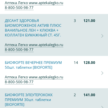
Аптека Легко www.aptekalegko.ru
8-800-500-98-77
ДЕСАНТ ЗДОРОВЬЯ
3
121.00
БИОМОРОЖЕНОЕ АКТИВ ПЛЮС
ВАНИЛЬНОЕ ЛЕН + КЛЮКВА +
КОЛЛАГЕН БУМАЖНЫЙ СТ. 45Г.
Аптека Легко www.aptekalegko.ru
8-800-500-98-77
БИОФОРТЕ ВЕЧЕРНЕЕ ПРЕМИУМ
14
128.00
50шт. таблетки [BIOFORTE]
Аптека Легко www.aptekalegko.ru
8-800-500-98-77
БИОФОРТЕ ЭЛЕУТЕРОКОКК
2
141.00
ПРЕМИУМ 30шт. таблетки
[BIOFORTE]