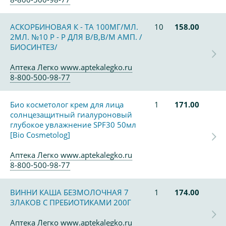
АСКОРБИНОВАЯ К - ТА 100МГ/МЛ.
10
158.00
2МЛ. №10 Р - Р ДЛЯ В/В,В/М АМП. /
БИОСИНТЕЗ/
Аптека Легко www.aptekalegko.ru
8-800-500-98-77
Био косметолог крем для лица
1
171.00
солнцезащитный гиалуроновый
глубокое увлажнение SPF30 50мл
[Bio Cosmetolog]
Аптека Легко www.aptekalegko.ru
8-800-500-98-77
ВИННИ КАША БЕЗМОЛОЧНАЯ 7
1
174.00
ЗЛАКОВ С ПРЕБИОТИКАМИ 200Г
Аптека Легко www.aptekalegko.ru