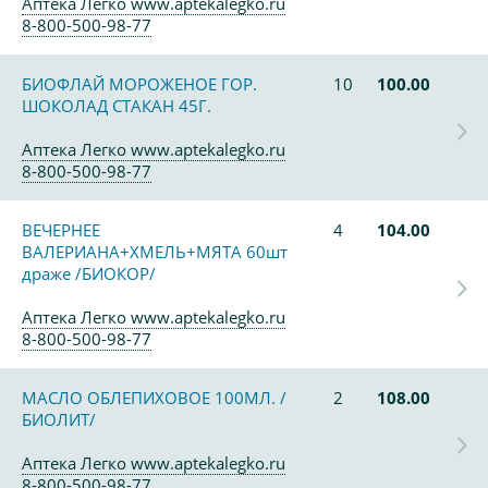
Аптека Легко www.aptekalegko.ru
8-800-500-98-77
БИОФЛАЙ МОРОЖЕНОЕ ГОР.
10
100.00
ШОКОЛАД СТАКАН 45Г.
Аптека Легко www.aptekalegko.ru
8-800-500-98-77
ВЕЧЕРНЕЕ
4
104.00
ВАЛЕРИАНА+ХМЕЛЬ+МЯТА 60шт
драже /БИОКОР/
Аптека Легко www.aptekalegko.ru
8-800-500-98-77
МАСЛО ОБЛЕПИХОВОЕ 100МЛ. /
2
108.00
БИОЛИТ/
Аптека Легко www.aptekalegko.ru
8-800-500-98-77