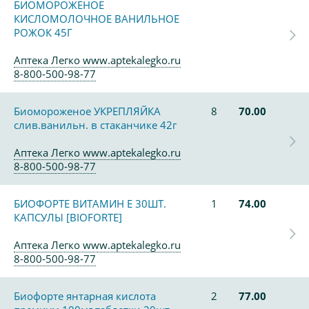
БИОМОРОЖЕНОЕ
КИСЛОМОЛОЧНОЕ ВАНИЛЬНОЕ
РОЖОК 45Г
Аптека Легко www.aptekalegko.ru
8-800-500-98-77
Биомороженое УКРЕПЛЯЙКА
8
70.00
слив.ванильн. в стаканчике 42г
Аптека Легко www.aptekalegko.ru
8-800-500-98-77
БИОФОРТЕ ВИТАМИН Е 30ШТ.
1
74.00
КАПСУЛЫ [BIOFORTE]
Аптека Легко www.aptekalegko.ru
8-800-500-98-77
Биофорте янтарная кислота
2
77.00