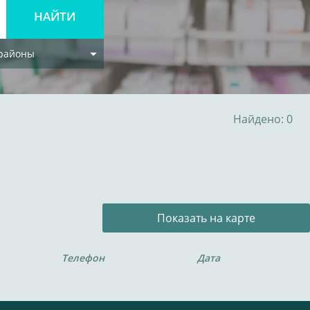
 районы
Найдено: 0
Показать на карте
Телефон
Дата