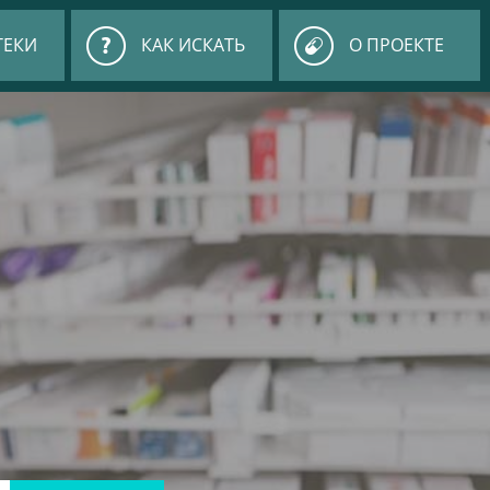
ТЕКИ
КАК ИСКАТЬ
О ПРОЕКТЕ