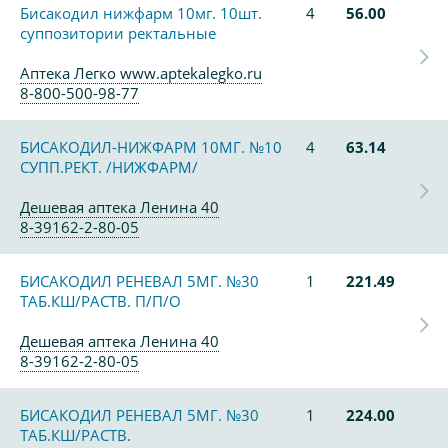
Бисакодил нижфарм 10мг. 10шт.
4
56.00
суппозитории ректальные
Аптека Легко www.aptekalegko.ru
8-800-500-98-77
БИСАКОДИЛ-НИЖФАРМ 10МГ. №10
4
63.14
СУПП.РЕКТ. /НИЖФАРМ/
Дешевая аптека Ленина 40
8-39162-2-80-05
БИСАКОДИЛ РЕНЕВАЛ 5МГ. №30
1
221.49
ТАБ.КШ/РАСТВ. П/П/О
Дешевая аптека Ленина 40
8-39162-2-80-05
БИСАКОДИЛ РЕНЕВАЛ 5МГ. №30
1
224.00
ТАБ.КШ/РАСТВ.