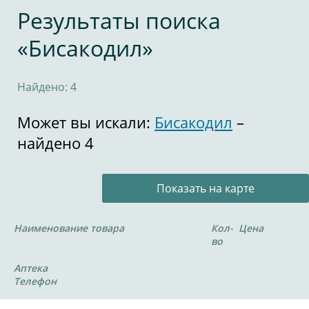
Результаты поиска
«Бисакодил»
Найдено: 4
Может вы искали:
Бисакодил
–
найдено 4
Показать на карте
Наименование товара
Кол-
Цена
во
Аптека
Телефон