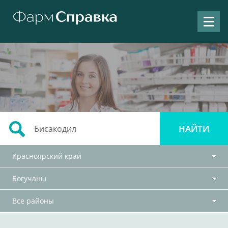
Красноярский край
Богучаны
Все районы