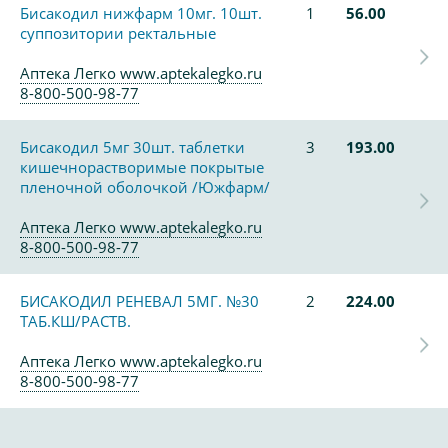
Бисакодил нижфарм 10мг. 10шт.
1
56.00
суппозитории ректальные
Аптека Легко www.aptekalegko.ru
8-800-500-98-77
Бисакодил 5мг 30шт. таблетки
3
193.00
кишечнорастворимые покрытые
пленочной оболочкой /Южфарм/
Аптека Легко www.aptekalegko.ru
8-800-500-98-77
БИСАКОДИЛ РЕНЕВАЛ 5МГ. №30
2
224.00
ТАБ.КШ/РАСТВ.
Аптека Легко www.aptekalegko.ru
8-800-500-98-77