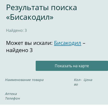
Результаты поиска
«Бисакодил»
Найдено: 3
Может вы искали:
Бисакодил
–
найдено 3
Показать на карте
Наименование товара
Кол-
Цена
во
Аптека
Телефон