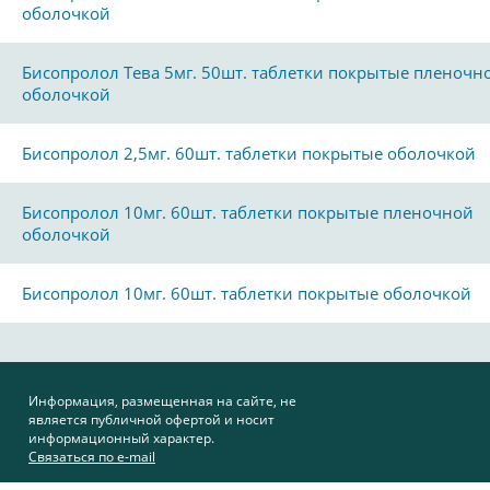
оболочкой
Бисопролол Тева 5мг. 50шт. таблетки покрытые пленочн
оболочкой
Бисопролол 2,5мг. 60шт. таблетки покрытые оболочкой
Бисопролол 10мг. 60шт. таблетки покрытые пленочной
оболочкой
Бисопролол 10мг. 60шт. таблетки покрытые оболочкой
Информация, размещенная на сайте, не
является публичной офертой и носит
информационный характер.
Связаться по e-mail