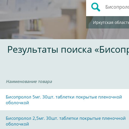
Иркутская област
Результаты поиска «Бисоп
Наименование товара
Бисопролол 5мг. 30шт. таблетки покрытые пленочной
оболочкой
Бисопролол 2,5мг. 30шт. таблетки покрытые пленочной
оболочкой