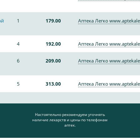
ой
1
179.00
Аптека Легко www.aptekale
4
192.00
Аптека Легко www.aptekale
6
209.00
Аптека Легко www.aptekale
5
313.00
Аптека Легко www.aptekale
Настоятельно рекомендуем уточнять
наличие лекарств и цены по телефонам
аптек.