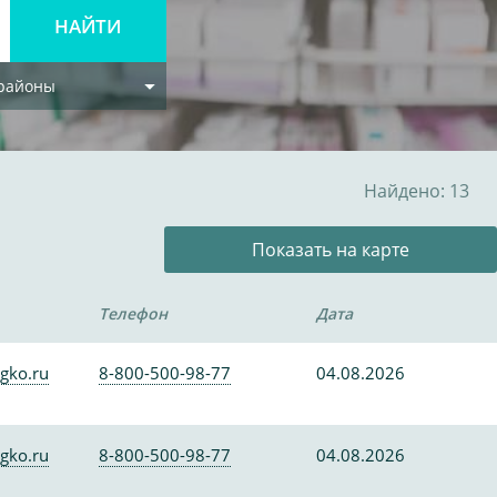
 районы
Найдено: 13
Показать на карте
Телефон
Дата
gko.ru
8-800-500-98-77
04.08.2026
gko.ru
8-800-500-98-77
04.08.2026