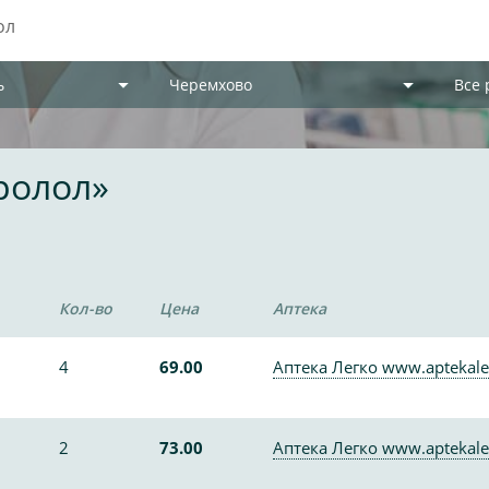
ь
Черемхово
Все
ролол»
Кол-во
Цена
Аптека
4
69.00
Аптека Легко www.aptekale
2
73.00
Аптека Легко www.aptekale