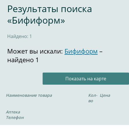
Результаты поиска
«Бифиформ»
Найдено: 1
Может вы искали:
Бифиформ
–
найдено 1
Показать на карте
Наименование товара
Кол-
Цена
во
Аптека
Телефон