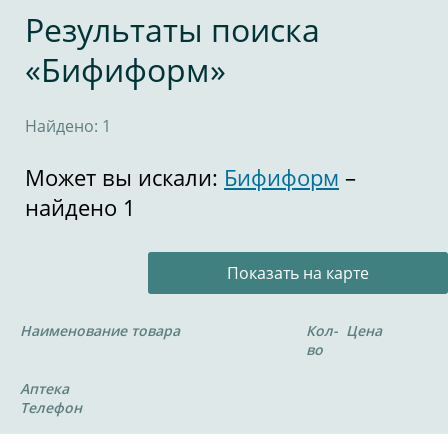
Результаты поиска
«Бифиформ»
Найдено: 1
Может вы искали:
Бифиформ
–
найдено 1
Показать на карте
Наименование товара
Кол-
Цена
во
Аптека
Телефон