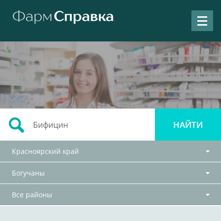
Красноярский край
Богучаны
Все районы