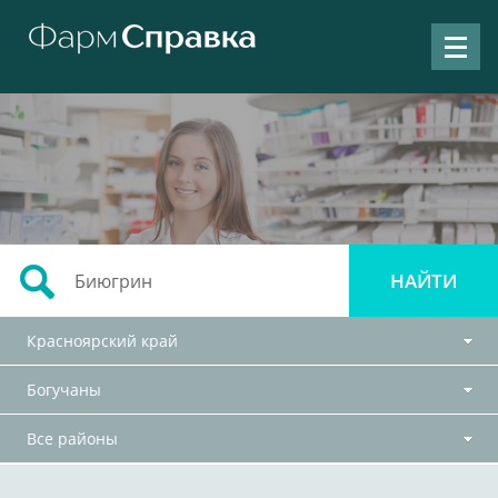
Красноярский край
Богучаны
Все районы