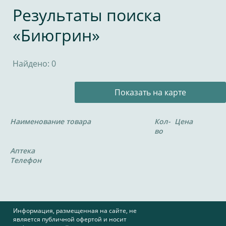
Результаты поиска
«Биюгрин»
Найдено: 0
Показать на карте
Наименование товара
Кол-
Цена
во
Аптека
Телефон
Информация, размещенная на сайте, не
является публичной офертой и носит