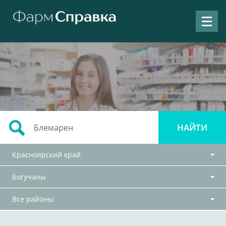
Красноярский край
Богучаны
Все районы