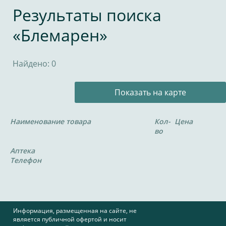
Результаты поиска
«Блемарен»
Найдено: 0
Показать на карте
Наименование товара
Кол-
Цена
во
Аптека
Телефон
Информация, размещенная на сайте, не
является публичной офертой и носит