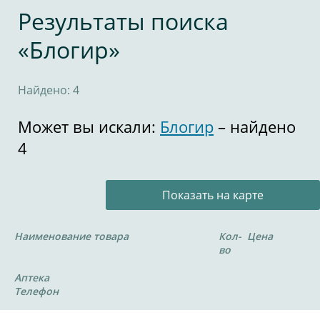
Результаты поиска
«Блогир»
Найдено: 4
Может вы искали:
Блогир
– найдено
4
Показать на карте
Наименование товара
Кол-
Цена
во
Аптека
Телефон