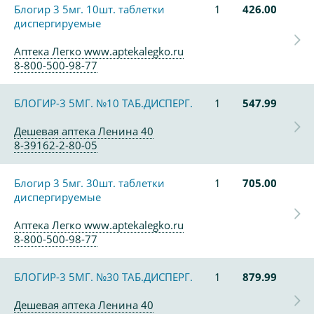
Блогир 3 5мг. 10шт. таблетки
1
426.00
диспергируемые
Аптека Легко www.aptekalegko.ru
8-800-500-98-77
БЛОГИР-3 5МГ. №10 ТАБ.ДИСПЕРГ.
1
547.99
Дешевая аптека Ленина 40
8-39162-2-80-05
Блогир 3 5мг. 30шт. таблетки
1
705.00
диспергируемые
Аптека Легко www.aptekalegko.ru
8-800-500-98-77
БЛОГИР-3 5МГ. №30 ТАБ.ДИСПЕРГ.
1
879.99
Дешевая аптека Ленина 40