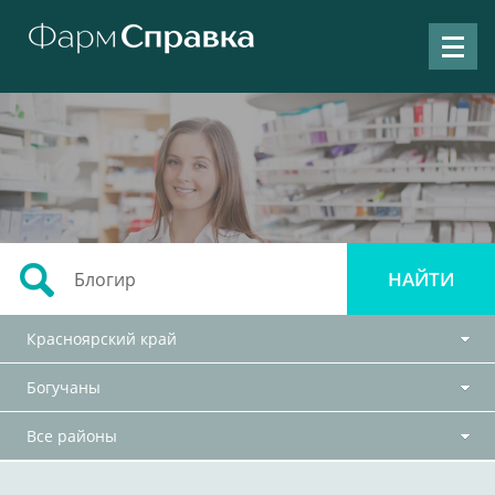
Красноярский край
Богучаны
Все районы