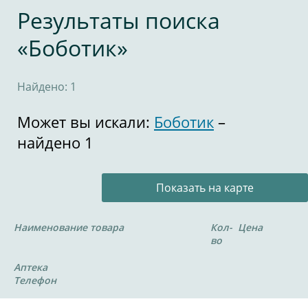
Результаты поиска
«Боботик»
Найдено: 1
Может вы искали:
Боботик
–
найдено 1
Показать на карте
Наименование товара
Кол-
Цена
во
Аптека
Телефон