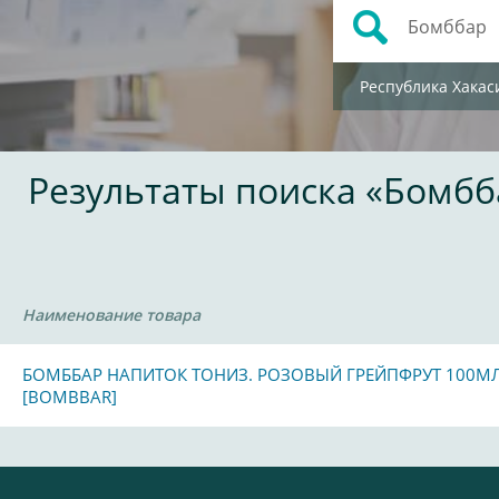
Республика Хакас
Результаты поиска «Бомбб
Наименование товара
БОМББАР НАПИТОК ТОНИЗ. РОЗОВЫЙ ГРЕЙПФРУТ 100М
[BOMBBAR]