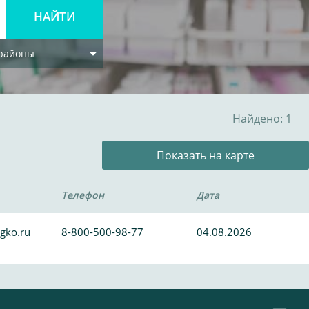
 районы
Найдено: 1
Показать на карте
Телефон
Дата
gko.ru
8-800-500-98-77
04.08.2026