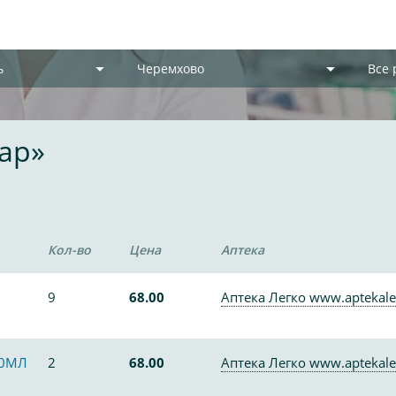
ь
Черемхово
Все
ар»
Кол-во
Цена
Аптека
9
68.00
Аптека Легко www.aptekale
00МЛ
2
68.00
Аптека Легко www.aptekale