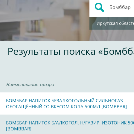
Иркутская област
Результаты поиска «Бомбб
Наименование товара
БОМББАР НАПИТОК БЕЗАЛКОГОЛЬНЫЙ СИЛЬНОГАЗ.
ОБОГАЩЁННЫЙ СО ВКУСОМ КОЛА 500МЛ [BOMBBAR]
БОМББАР НАПИТОК Б/АЛКОГОЛ. Н/ГАЗИР. ИЗОТОНИК 5
[BOMBBAR]