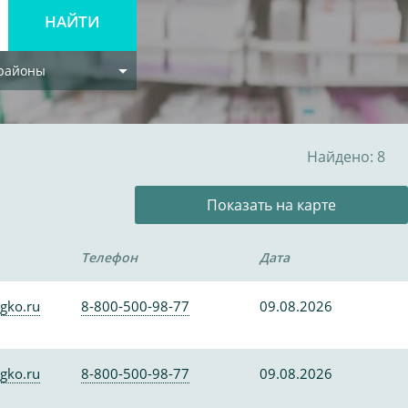
 районы
Найдено: 8
Показать на карте
Телефон
Дата
gko.ru
8-800-500-98-77
09.08.2026
gko.ru
8-800-500-98-77
09.08.2026