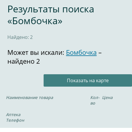
Результаты поиска
«Бомбочка»
Найдено: 2
Может вы искали:
Бомбочка
–
найдено 2
Показать на карте
Наименование товара
Кол-
Цена
во
Аптека
Телефон