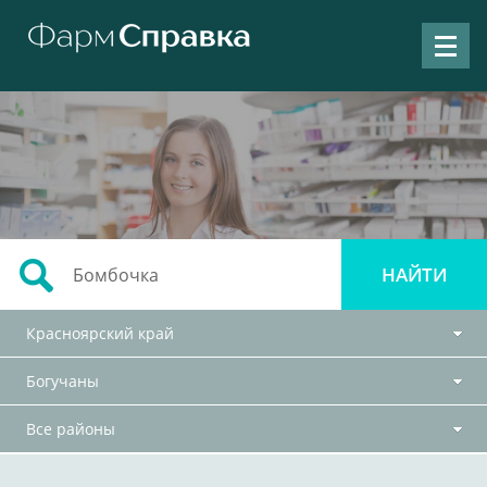
Красноярский край
Богучаны
Все районы