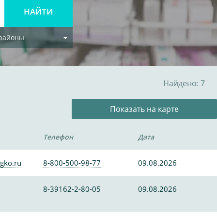
 районы
Найдено: 7
Показать на карте
Телефон
Дата
gko.ru
8-800-500-98-77
09.08.2026
0
8-39162-2-80-05
09.08.2026