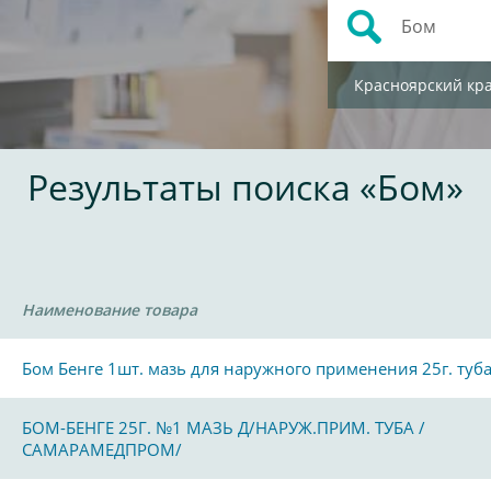
Красноярский кр
Результаты поиска «Бом»
Наименование товара
Бом Бенге 1шт. мазь для наружного применения 25г. туб
БОМ-БЕНГЕ 25Г. №1 МАЗЬ Д/НАРУЖ.ПРИМ. ТУБА /
САМАРАМЕДПРОМ/