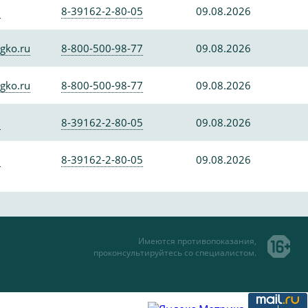
0
8-39162-2-80-05
09.08.2026
gko.ru
8-800-500-98-77
09.08.2026
gko.ru
8-800-500-98-77
09.08.2026
0
8-39162-2-80-05
09.08.2026
0
8-39162-2-80-05
09.08.2026
Имеются противопоказания,
проконсультируйтесь со специалистом.