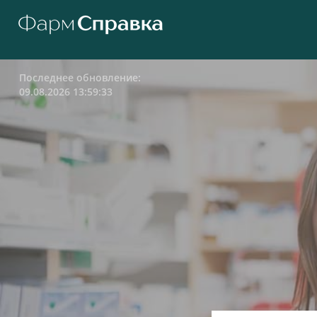
Последнее обновление:
09.08.2026 13:59:33