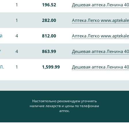
1
196.52
Дешевая аптека Ленина 4
1
282.00
Аптека Легко www.aptekale
ой
4
812.00
Аптека Легко www.aptekale
/
4
863.99
Дешевая аптека Ленина 4
Л.
1
1,599.99
Дешевая аптека Ленина 4
Настоятельно рекомендуем уточнять
наличие лекарств и цены по телефонам
аптек.