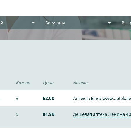
ай
Богучаны
Все
Кол-во
Цена
Аптека
а
3
62.00
Аптека Легко www.aptekale
5
84.99
Дешевая аптека Ленина 4