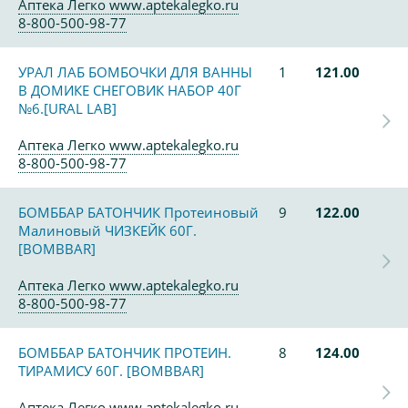
Аптека Легко www.aptekalegko.ru
8-800-500-98-77
УРАЛ ЛАБ БОМБОЧКИ ДЛЯ ВАННЫ
1
121.00
В ДОМИКЕ СНЕГОВИК НАБОР 40Г
№6.[URAL LAB]
Аптека Легко www.aptekalegko.ru
8-800-500-98-77
БОМББАР БАТОНЧИК Протеиновый
9
122.00
Малиновый ЧИЗКЕЙК 60Г.
[BOMBBAR]
Аптека Легко www.aptekalegko.ru
8-800-500-98-77
БОМББАР БАТОНЧИК ПРОТЕИН.
8
124.00
ТИРАМИСУ 60Г. [BOMBBAR]
Аптека Легко www.aptekalegko.ru