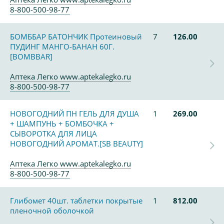
8-800-500-98-77
БОМББАР БАТОНЧИК Протеиновый
7
126.00
ПУДИНГ МАНГО-БАНАН 60Г.
[BOMBBAR]
Аптека Легко www.aptekalegko.ru
8-800-500-98-77
НОВОГОДНИЙ ПН ГЕЛЬ ДЛЯ ДУША
1
269.00
+ ШАМПУНЬ + БОМБОЧКА +
СЫВОРОТКА ДЛЯ ЛИЦА
НОВОГОДНИЙ АРОМАТ.[SB BEAUTY]
Аптека Легко www.aptekalegko.ru
8-800-500-98-77
Глибомет 40шт. таблетки покрытые
1
812.00
пленочной оболочкой