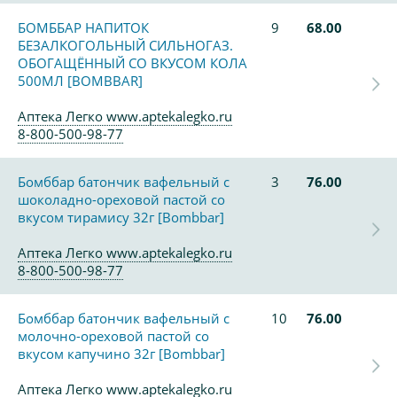
БОМББАР НАПИТОК
9
68.00
БЕЗАЛКОГОЛЬНЫЙ СИЛЬНОГАЗ.
ОБОГАЩЁННЫЙ СО ВКУСОМ КОЛА
500МЛ [BOMBBAR]
Аптека Легко www.aptekalegko.ru
8-800-500-98-77
Бомббар батончик вафельный с
3
76.00
шоколадно-ореховой пастой со
вкусом тирамису 32г [Bombbar]
Аптека Легко www.aptekalegko.ru
8-800-500-98-77
Бомббар батончик вафельный с
10
76.00
молочно-ореховой пастой со
вкусом капучино 32г [Bombbar]
Аптека Легко www.aptekalegko.ru