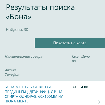
Результаты поиска
«Бона»
Найдено: 30
Показать на карте
Наименование товара
Кол-
Цена
во
Аптека
Телефон
БОНА МЕНТЕЛЬ САЛФЕТКИ
39
4.00
ПРЕДИНЪЕКЦ. ДЕЗИНФИЦ. С Р - М
СПИРТА ОДНОРАЗ. 60Х100ММ №1
[BONA MENTE]