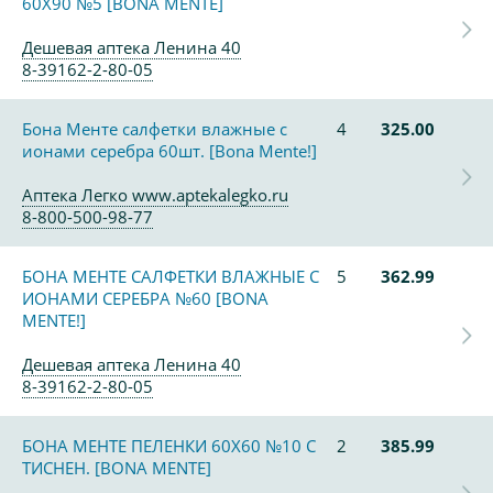
60Х90 №5 [BONA MENTE]
Дешевая аптека Ленина 40
8-39162-2-80-05
Бона Менте салфетки влажные с
4
325.00
ионами серебра 60шт. [Bona Mente!]
Аптека Легко www.aptekalegko.ru
8-800-500-98-77
БОНА МЕНТЕ САЛФЕТКИ ВЛАЖНЫЕ С
5
362.99
ИОНАМИ СЕРЕБРА №60 [BONA
MENTE!]
Дешевая аптека Ленина 40
8-39162-2-80-05
БОНА МЕНТЕ ПЕЛЕНКИ 60Х60 №10 С
2
385.99
ТИСНЕН. [BONA MENTE]