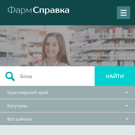
Красноярский край
Богучаны
Все районы