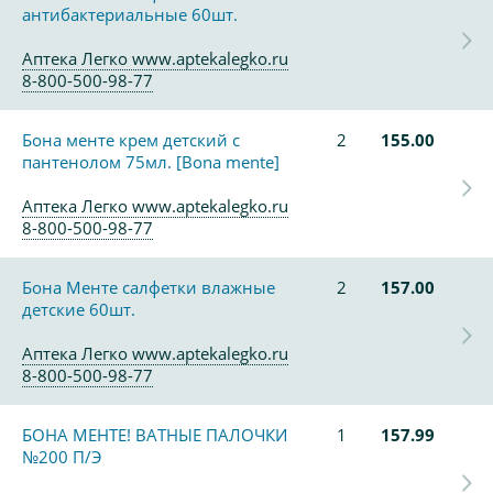
антибактериальные 60шт.
Аптека Легко www.aptekalegko.ru
8-800-500-98-77
Бона менте крем детский с
2
155.00
пантенолом 75мл. [Bona mente]
Аптека Легко www.aptekalegko.ru
8-800-500-98-77
Бона Менте салфетки влажные
2
157.00
детские 60шт.
Аптека Легко www.aptekalegko.ru
8-800-500-98-77
БОНА МЕНТЕ! ВАТНЫЕ ПАЛОЧКИ
1
157.99
№200 П/Э