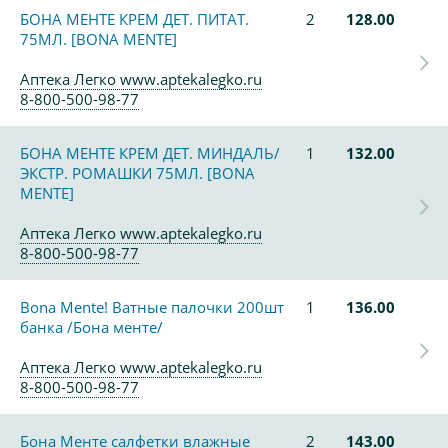
БОНА МЕНТЕ КРЕМ ДЕТ. ПИТАТ.
2
128.00
75МЛ. [BONA MENTE]
Аптека Легко www.aptekalegko.ru
8-800-500-98-77
БОНА МЕНТЕ КРЕМ ДЕТ. МИНДАЛЬ/
1
132.00
ЭКСТР. РОМАШКИ 75МЛ. [BONA
MENTE]
Аптека Легко www.aptekalegko.ru
8-800-500-98-77
Bona Mente! Ватные палочки 200шт
1
136.00
банка /Бона менте/
Аптека Легко www.aptekalegko.ru
8-800-500-98-77
Бона Менте салфетки влажные
2
143.00