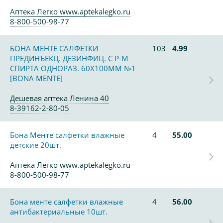
Аптека Легко www.aptekalegko.ru
8-800-500-98-77
БОНА МЕНТЕ САЛФЕТКИ
103
4.99
ПРЕДИНЪЕКЦ. ДЕЗИНФИЦ. С Р-М
СПИРТА ОДНОРАЗ. 60Х100ММ №1
[BONA MENTE]
Дешевая аптека Ленина 40
8-39162-2-80-05
Бона Менте салфетки влажные
4
55.00
детские 20шт.
Аптека Легко www.aptekalegko.ru
8-800-500-98-77
Бона менте салфетки влажные
4
56.00
антибактериальные 10шт.