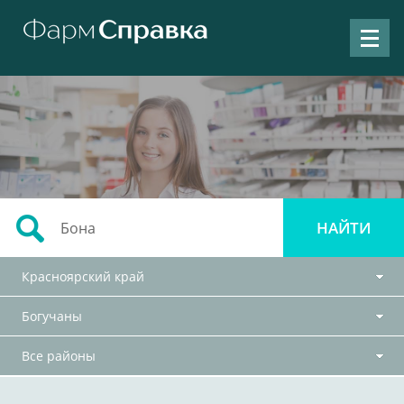
Красноярский край
Богучаны
Все районы