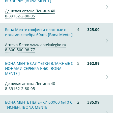
60Х90 №5 [BONA MENTE]
Дешевая аптека Ленина 40
8-39162-2-80-05
Бона Менте салфетки влажные с
4
325.00
ионами серебра 60шт. [Bona Mente!]
Аптека Легко www.aptekalegko.ru
8-800-500-98-77
БОНА МЕНТЕ САЛФЕТКИ ВЛАЖНЫЕ С
5
362.99
ИОНАМИ СЕРЕБРА №60 [BONA
MENTE!]
Дешевая аптека Ленина 40
8-39162-2-80-05
БОНА МЕНТЕ ПЕЛЕНКИ 60Х60 №10 С
2
385.99
ТИСНЕН. [BONA MENTE]