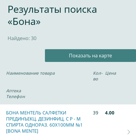
Результаты поиска
«Бона»
Найдено: 30
Показать на карте
Наименование товара
Кол-
Цена
во
Аптека
Телефон
БОНА МЕНТЕЛЬ САЛФЕТКИ
39
4.00
ПРЕДИНЪЕКЦ. ДЕЗИНФИЦ. С Р - М
СПИРТА ОДНОРАЗ. 60Х100ММ №1
[BONA MENTE]