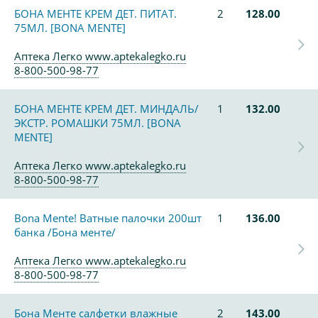
БОНА МЕНТЕ КРЕМ ДЕТ. ПИТАТ.
2
128.00
75МЛ. [BONA MENTE]
Аптека Легко www.aptekalegko.ru
8-800-500-98-77
БОНА МЕНТЕ КРЕМ ДЕТ. МИНДАЛЬ/
1
132.00
ЭКСТР. РОМАШКИ 75МЛ. [BONA
MENTE]
Аптека Легко www.aptekalegko.ru
8-800-500-98-77
Bona Mente! Ватные палочки 200шт
1
136.00
банка /Бона менте/
Аптека Легко www.aptekalegko.ru
8-800-500-98-77
Бона Менте салфетки влажные
2
143.00