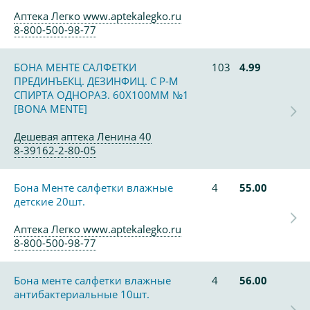
Аптека Легко www.aptekalegko.ru
8-800-500-98-77
БОНА МЕНТЕ САЛФЕТКИ
103
4.99
ПРЕДИНЪЕКЦ. ДЕЗИНФИЦ. С Р-М
СПИРТА ОДНОРАЗ. 60Х100ММ №1
[BONA MENTE]
Дешевая аптека Ленина 40
8-39162-2-80-05
Бона Менте салфетки влажные
4
55.00
детские 20шт.
Аптека Легко www.aptekalegko.ru
8-800-500-98-77
Бона менте салфетки влажные
4
56.00
антибактериальные 10шт.