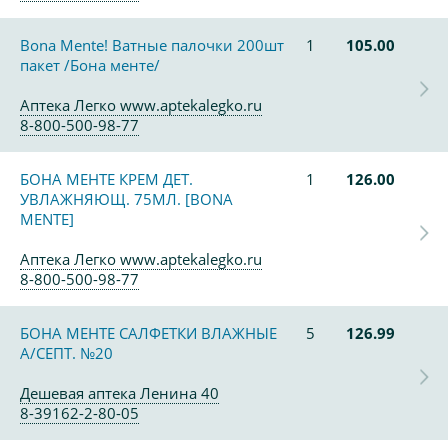
Bona Mente! Ватные палочки 200шт
1
105.00
пакет /Бона менте/
Аптека Легко www.aptekalegko.ru
8-800-500-98-77
БОНА МЕНТЕ КРЕМ ДЕТ.
1
126.00
УВЛАЖНЯЮЩ. 75МЛ. [BONA
MENTE]
Аптека Легко www.aptekalegko.ru
8-800-500-98-77
БОНА МЕНТЕ САЛФЕТКИ ВЛАЖНЫЕ
5
126.99
А/СЕПТ. №20
Дешевая аптека Ленина 40
8-39162-2-80-05