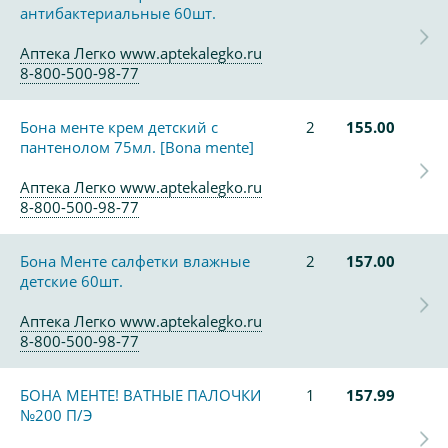
антибактериальные 60шт.
Аптека Легко www.aptekalegko.ru
8-800-500-98-77
Бона менте крем детский с
2
155.00
пантенолом 75мл. [Bona mente]
Аптека Легко www.aptekalegko.ru
8-800-500-98-77
Бона Менте салфетки влажные
2
157.00
детские 60шт.
Аптека Легко www.aptekalegko.ru
8-800-500-98-77
БОНА МЕНТЕ! ВАТНЫЕ ПАЛОЧКИ
1
157.99
№200 П/Э