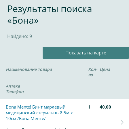
Результаты поиска
«Бона»
Найдено: 9
Показать на карте
Наименование товара
Кол-
Цена
во
Аптека
Телефон
Bona Mente! Бинт марлевый
1
40.00
медицинский стерильный 5м х
10см /Бона Менте/