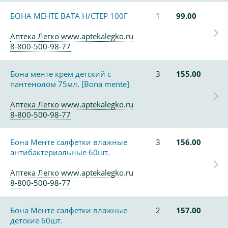
БОНА МЕНТЕ ВАТА Н/СТЕР 100Г
1
99.00
Аптека Легко www.aptekalegko.ru
8-800-500-98-77
Бона менте крем детский с
3
155.00
пантенолом 75мл. [Bona mente]
Аптека Легко www.aptekalegko.ru
8-800-500-98-77
Бона Менте салфетки влажные
3
156.00
антибактериальные 60шт.
Аптека Легко www.aptekalegko.ru
8-800-500-98-77
Бона Менте салфетки влажные
2
157.00
детские 60шт.