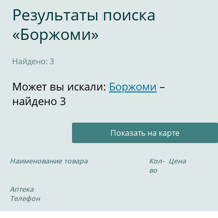
Результаты поиска
«Боржоми»
Найдено: 3
Может вы искали:
Боржоми
–
найдено 3
Показать на карте
Наименование товара
Кол-
Цена
во
Аптека
Телефон