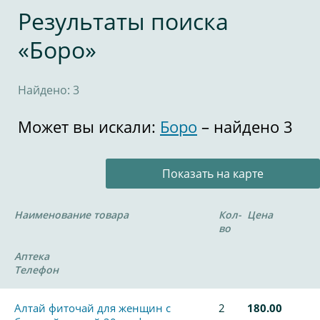
Результаты поиска
«Боро»
Найдено: 3
Может вы искали:
Боро
– найдено 3
Показать на карте
Наименование товара
Кол-
Цена
во
Аптека
Телефон
Алтай фиточай для женщин с
2
180.00