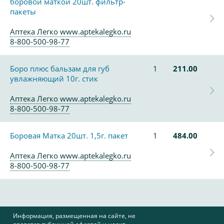
боровой маткой 20шт. фильтр-
пакеты
Аптека Легко www.aptekalegko.ru
8-800-500-98-77
Боро плюс бальзам для губ
1
211.00
увлажняющий 10г. стик
Аптека Легко www.aptekalegko.ru
8-800-500-98-77
Боровая Матка 20шт. 1,5г. пакет
1
484.00
Аптека Легко www.aptekalegko.ru
8-800-500-98-77
Информация, размещенная на сайте, не