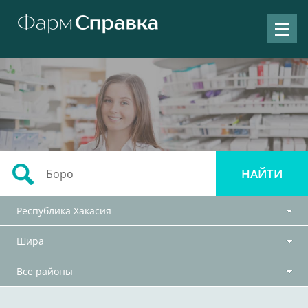
Республика Хакасия
Шира
Все районы