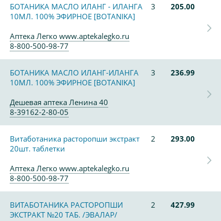
БОТАНИКА МАСЛО ИЛАНГ - ИЛАНГА
3
205.00
10МЛ. 100% ЭФИРНОЕ [BOTANIKA]
Аптека Легко www.aptekalegko.ru
8-800-500-98-77
БОТАНИКА МАСЛО ИЛАНГ-ИЛАНГА
3
236.99
10МЛ. 100% ЭФИРНОЕ [BOTANIKA]
Дешевая аптека Ленина 40
8-39162-2-80-05
Витаботаника расторопши экстракт
2
293.00
20шт. таблетки
Аптека Легко www.aptekalegko.ru
8-800-500-98-77
ВИТАБОТАНИКА РАСТОРОПШИ
2
427.99
ЭКСТРАКТ №20 ТАБ. /ЭВАЛАР/