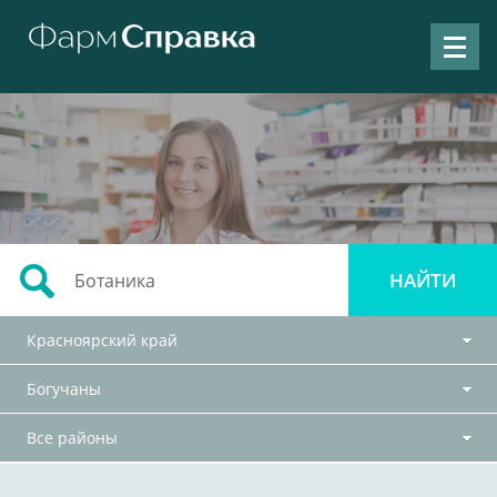
Красноярский край
Богучаны
Все районы