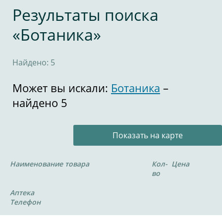
Результаты поиска
«Ботаника»
Найдено: 5
Может вы искали:
Ботаника
–
найдено 5
Показать на карте
Наименование товара
Кол-
Цена
во
Аптека
Телефон