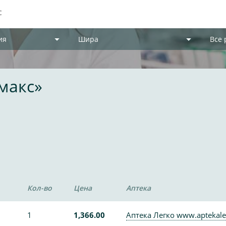
ия
Шира
Все
макс»
Кол-во
Цена
Аптека
1
1,366.00
Аптека Легко www.aptekale