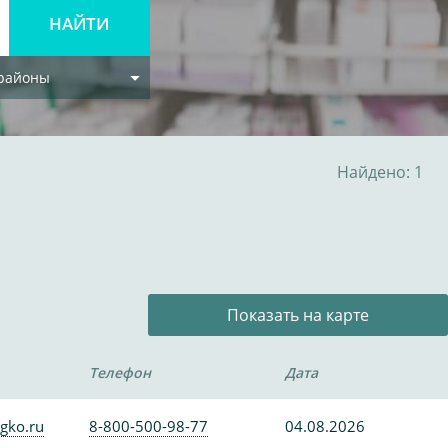
 районы
Найдено: 1
Показать на карте
Телефон
Дата
gko.ru
8-800-500-98-77
04.08.2026