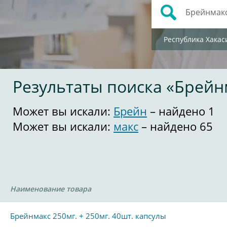
Республика Хакас
Результаты поиска «Брейн
Может вы искали:
Брейн
– найдено 1
Может вы искали:
макс
– найдено 65
Наименование товара
Брейнмакс 250мг. + 250мг. 40шт. капсулы