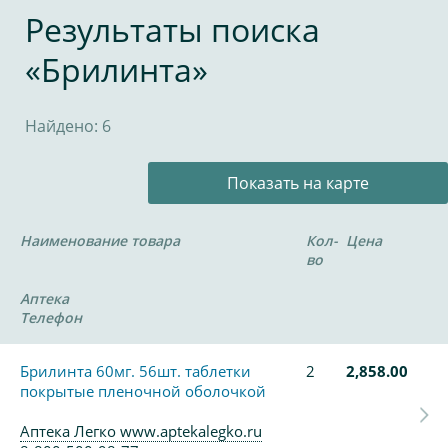
Результаты поиска
«Брилинта»
Найдено: 6
Показать на карте
Наименование товара
Кол-
Цена
во
Аптека
Телефон
Брилинта 60мг. 56шт. таблетки
2
2,858.00
покрытые пленочной оболочкой
Аптека Легко www.aptekalegko.ru