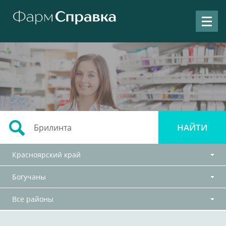
Красноярский край
Богучаны
Все районы