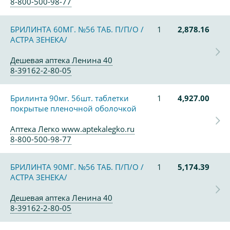
8-800-500-98-77
БРИЛИНТА 60МГ. №56 ТАБ. П/П/О /
1
2,878.16
АСТРА ЗЕНЕКА/
Дешевая аптека Ленина 40
8-39162-2-80-05
Брилинта 90мг. 56шт. таблетки
1
4,927.00
покрытые пленочной оболочкой
Аптека Легко www.aptekalegko.ru
8-800-500-98-77
БРИЛИНТА 90МГ. №56 ТАБ. П/П/О /
1
5,174.39
АСТРА ЗЕНЕКА/
Дешевая аптека Ленина 40
8-39162-2-80-05