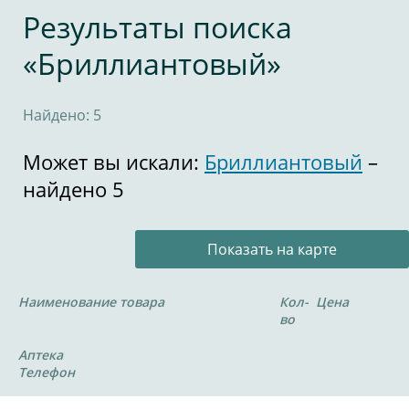
Результаты поиска
«Бриллиантовый»
Найдено: 5
Может вы искали:
Бриллиантовый
–
найдено 5
Показать на карте
Наименование товара
Кол-
Цена
во
Аптека
Телефон