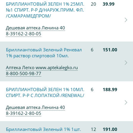
БРИЛЛИАНТОВЫЙ ЗЕЛЕН 1% 25МЛ.
20
39.99
№1 СПИРТ. Р-Р Д/НАРУЖ.ПРИМ. ФЛ.
/САМАРАМЕДПРОМ/
Дешевая аптека Ленина 40
8-39162-2-80-05
Бриллиантовый Зеленый Реневал
6
151.00
1% раствор спиртовой 10мл.
Аптека Легко www.aptekalegko.ru
8-800-500-98-77
БРИЛЛИАНТОВЫЙ ЗЕЛЕН 1% 10МЛ.
6
188.99
СПИРТ. Р-Р С ЛОПАТКОЙ /RENEWAL/
Дешевая аптека Ленина 40
8-39162-2-80-05
Бриллиантовый Зеленый 1% 1шт.
12
191.00